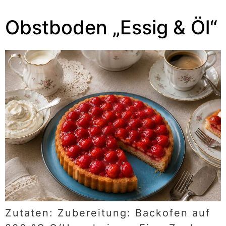
Obstboden „Essig & Öl“
Zutaten: Zubereitung: Backofen auf