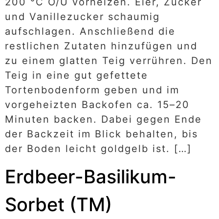
200 °C O/U vorheizen. Eier, Zucker
und Vanillezucker schaumig
aufschlagen. Anschließend die
restlichen Zutaten hinzufügen und
zu einem glatten Teig verrühren. Den
Teig in eine gut gefettete
Tortenbodenform geben und im
vorgeheizten Backofen ca. 15–20
Minuten backen. Dabei gegen Ende
der Backzeit im Blick behalten, bis
der Boden leicht goldgelb ist. […]
Erdbeer-Basilikum-
Sorbet (TM)