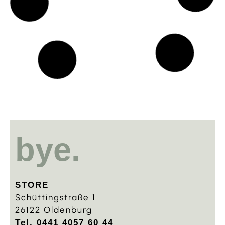
Gefüllte Paprika
Herzhaft gefüllte Paprika mit Reis und
cremigem Feta
1 Juni, 2026