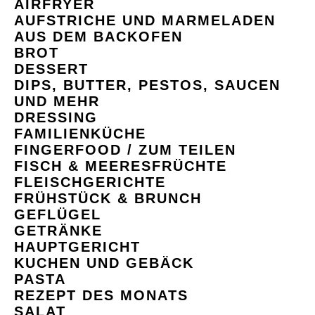
AIRFRYER
AUFSTRICHE UND MARMELADEN
AUS DEM BACKOFEN
BROT
DESSERT
DIPS, BUTTER, PESTOS, SAUCEN
UND MEHR
DRESSING
FAMILIENKÜCHE
FINGERFOOD / ZUM TEILEN
FISCH & MEERESFRÜCHTE
FLEISCHGERICHTE
FRÜHSTÜCK & BRUNCH
GEFLÜGEL
GETRÄNKE
HAUPTGERICHT
KUCHEN UND GEBÄCK
PASTA
REZEPT DES MONATS
SALAT