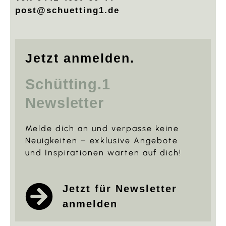
Mediterrane Gnocchi-Pfanne
Duftende Kräuter der Provence!
29 Mai, 2026