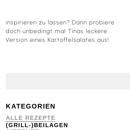
Jeder hat sein Familienrezept –
vielleicht ist es Zeit, sich mal neu
inspirieren zu lassen? Dann probiere
doch unbedingt mal Tinas leckere
Version eines Kartoffelsalates aus!
KATEGORIEN
ALLE REZEPTE
(GRILL-)BEILAGEN