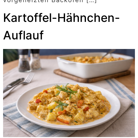
vorgeheizten Backofen […]
Kartoffel-Hähnchen-
Auflauf