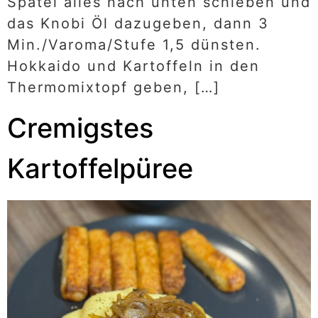
Spatel alles nach unten schieben und
das Knobi Öl dazugeben, dann 3
Min./Varoma/Stufe 1,5 dünsten.
Hokkaido und Kartoffeln in den
Thermomixtopf geben, […]
Cremigstes
Kartoffelpüree