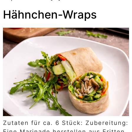
Hähnchen-Wraps
Zutaten für ca. 6 Stück: Zubereitung:
Eine Marinade herstellen aus Fritten