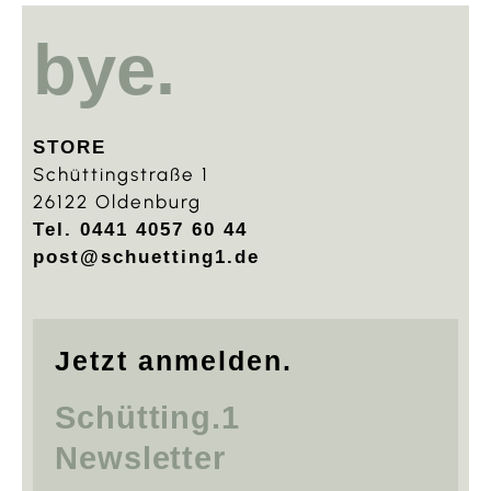
bye.
STORE
Schüttingstraße 1
26122 Oldenburg
Tel. 0441 4057 60 44
post@schuetting1.de
Jetzt anmelden.
Schütting.1
Newsletter