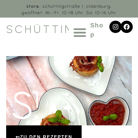
store.
schüttingstraße 1, oldenburg,
geöffnet: Mi.-Fr. 10-18 Uhr, Sa. 10-16 Uhr
Sho
SCHÜTTING.1
p
ZU DEN REZEPTEN