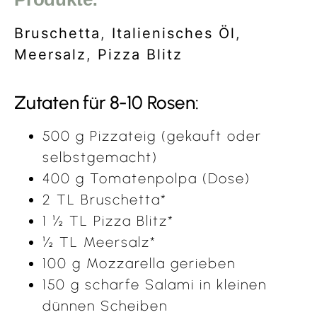
Bruschetta
,
Italienisches Öl
,
Meersalz
,
Pizza Blitz
Zutaten für 8-10 Rosen:
500 g Pizzateig (gekauft oder
selbstgemacht)
400 g Tomatenpolpa (Dose)
2 TL Bruschetta*
1 ½ TL Pizza Blitz*
½ TL Meersalz*
100 g Mozzarella gerieben
150 g scharfe Salami in kleinen
dünnen Scheiben