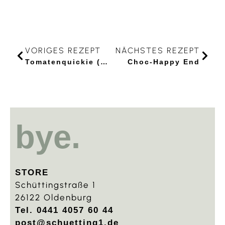
VORIGES REZEPT
NÄCHSTES REZEPT
Tomatenquickie (Schnelle Tomatensuppe)
Choc-Happy End
bye.
STORE
Schüttingstraße 1
26122 Oldenburg
Tel. 0441 4057 60 44
post@schuetting1.de