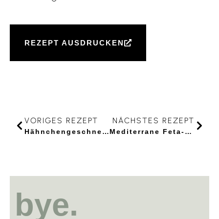
REZEPT AUSDRUCKEN
VORIGES REZEPT
NÄCHSTES REZEPT
Hähnchengeschnetzeltes
Mediterrane Feta-Tomaten-Pasta aus dem Ofen
bye.