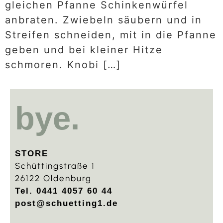
gleichen Pfanne Schinkenwürfel
anbraten. Zwiebeln säubern und in
Streifen schneiden, mit in die Pfanne
geben und bei kleiner Hitze
schmoren. Knobi […]
bye.
STORE
Schüttingstraße 1
26122 Oldenburg
Tel. 0441 4057 60 44
post@schuetting1.de