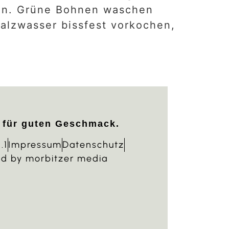
len. Grüne Bohnen waschen
Salzwasser bissfest vorkochen,
 für guten Geschmack.
.1
Impressum
Datenschutz
d by morbitzer media