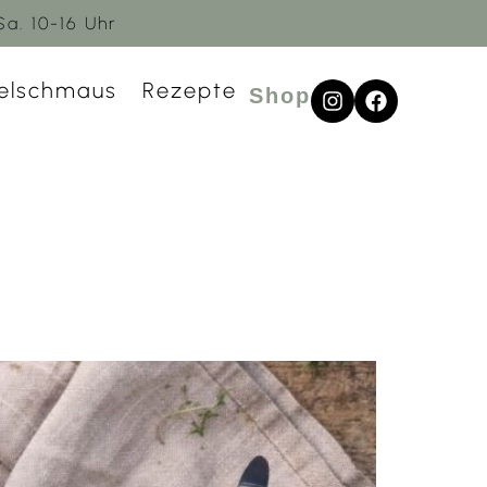
Sa. 10-16 Uhr
elschmaus
Rezepte
Shop