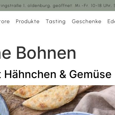
ingstraße 1, oldenburg, geöffnet: Mi.-Fr. 10-18 Uhr, 
tore
Produkte
Tasting
Geschenke
Ed
ne Bohnen
it Hähnchen & Gemüse