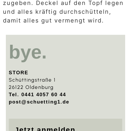
zugeben. Deckel auf den Topf legen
und alles kräftig durchschütteln,
damit alles gut vermengt wird.
bye.
STORE
Schüttingstraße 1
26122 Oldenburg
Tel. 0441 4057 60 44
post@schuetting1.de
Jetzt anmelden.