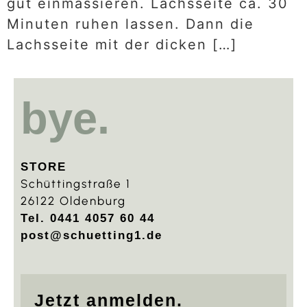
gut einmassieren. Lachsseite ca. 30
Minuten ruhen lassen. Dann die
Lachsseite mit der dicken […]
bye.
STORE
Schüttingstraße 1
26122 Oldenburg
Tel. 0441 4057 60 44
post@schuetting1.de
Jetzt anmelden.