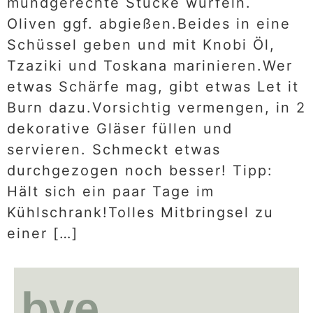
mundgerechte Stücke würfeln.
Oliven ggf. abgießen.Beides in eine
Schüssel geben und mit Knobi Öl,
Tzaziki und Toskana marinieren.Wer
etwas Schärfe mag, gibt etwas Let it
Burn dazu.Vorsichtig vermengen, in 2
dekorative Gläser füllen und
servieren. Schmeckt etwas
durchgezogen noch besser! Tipp:
Hält sich ein paar Tage im
Kühlschrank!Tolles Mitbringsel zu
einer […]
bye.