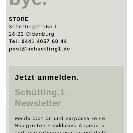
STORE
Schüttingstraße 1
26122 Oldenburg
Tel. 0441 4057 60 44
post@schuetting1.de
Jetzt anmelden.
Schütting.1
Newsletter
Melde dich an und verpasse keine
Neuigkeiten – exklusive Angebote
und Inspirationen warten auf dich!